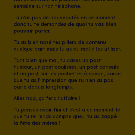
semaine
sur ton téléphone.
Tu n’as pas de nouveautés en ce moment
donc tu te demandes
de quoi tu vas bien
pouvoir parler.
Tu as bien noté tes piliers de contenu
quelque part mais tu as du mal à les utiliser.
Tant bien que mal, tu cases un post
humour, un post coulisses, un post conseils
et un post sur les pochettes à savon, parce
que tu as l’impression que tu n’en as pas
parlé depuis longtemps.
Allez hop, ça fera l’affaire !
Tu penses avoir fini et c’est à ce moment-là
que tu te rends compte que…
tu as zappé
la fête des mères !