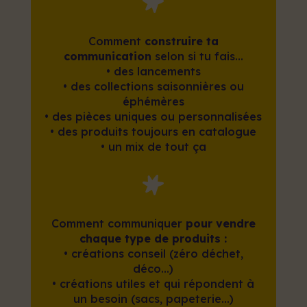
Comment
construire ta
communication
selon si tu fais…
• d
es lancements
•
des collections saisonnières ou
éphémères
•
des pièces uniques ou personnalisées
•
des produits toujours en catalogue
•
un mix de tout ça
Comment communiquer
pour vendre
chaque type de produits :
•
créations conseil (zéro déchet,
déco…)
•
créations utiles et qui répondent à
un besoin (sacs, papeterie…)