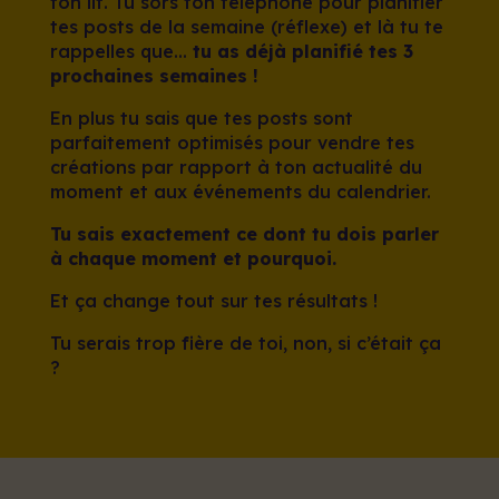
ton lit. Tu sors ton téléphone pour planifier
tes posts de la semaine (réflexe) et là tu te
rappelles que…
tu as déjà planifié tes 3
prochaines semaines !
En plus tu sais que tes posts sont
parfaitement optimisés pour vendre tes
créations par rapport à ton actualité du
moment et aux événements du calendrier.
Tu sais exactement ce dont tu dois parler
à chaque moment et pourquoi.
Et ça change tout sur tes résultats !
Tu serais trop fière de toi, non, si c’était ça
?