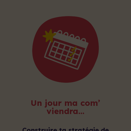
Un jour ma com’
viendra…
Construire ta stratégie de