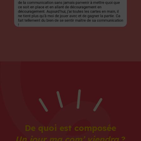
De quoi est composée
Un jour ma com’ viendra
?