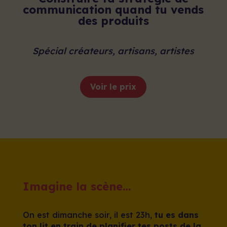
communication quand tu vends
des produits
Spécial créateurs, artisans, artistes
Voir le prix
Imagine la scène…
On est dimanche soir, il est 23h,
tu es dans
ton lit en train de planifier tes posts de la