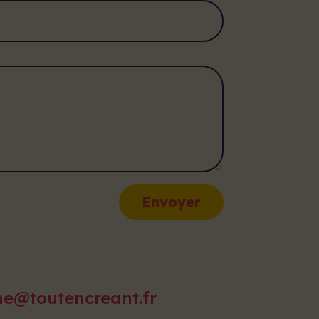
Envoyer
ne@toutencreant.fr