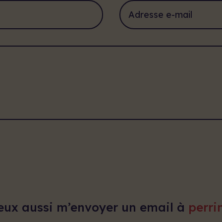
 peux aussi m’envoyer un email à
perri