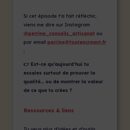
Si cet épisode t’a fait réfléchir,
viens me dire sur Instagram
@perrine_conseils_artisanat
ou
par email
perrine@toutencreant.fr
:
👉 Est-ce qu’aujourd’hui tu
essaies surtout de prouver la
qualité… ou de montrer la valeur
de ce que tu crées ?
Ressources & liens
Tu veux plus d’idées et d’outils