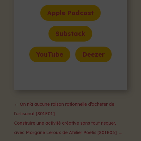
Apple Podcast
Substack
YouTube
Deezer
←
On n’a aucune raison rationnelle d’acheter de
l’artisanat [S01E01]
Construire une activité créative sans tout risquer,
avec Morgane Leroux de Atelier Poëtis [S01E03]
→