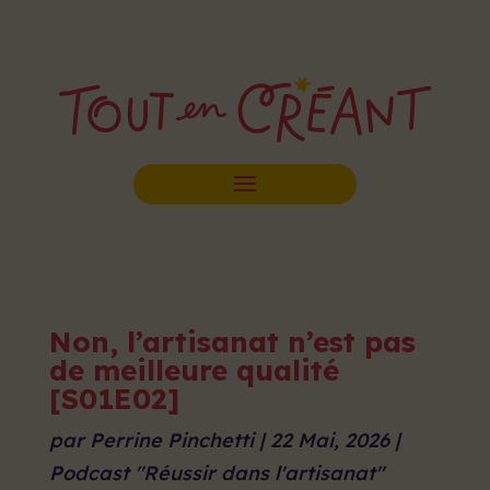
Non, l’artisanat n’est pas
de meilleure qualité
[S01E02]
par
Perrine Pinchetti
|
22 Mai, 2026
|
Podcast "Réussir dans l'artisanat"