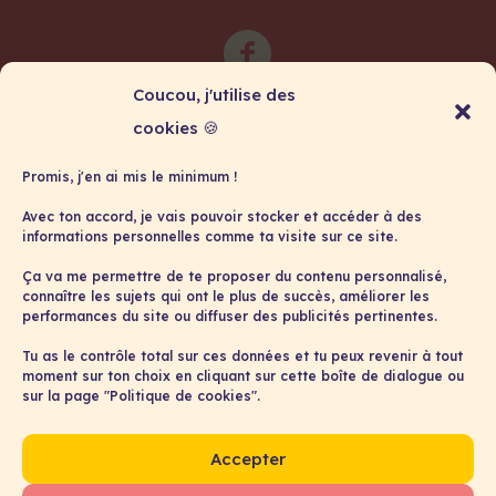
Coucou, j'utilise des
cookies 🍪
Promis, j'en ai mis le minimum !
Avec ton accord, je vais pouvoir stocker et accéder à des
informations personnelles comme ta visite sur ce site.
Ça va me permettre de te proposer du contenu personnalisé,
connaître les sujets qui ont le plus de succès, améliorer les
performances du site ou diffuser des publicités pertinentes.
Formations & Coachings
À propos
Tu as le contrôle total sur ces données et tu peux revenir à tout
moment sur ton choix en cliquant sur cette boîte de dialogue ou
Contact
sur la page "Politique de cookies".
Conditions générales
Accepter
Politique de cookies