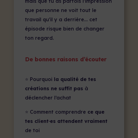
mais que tu as parfois l’impression
que personne ne voit tout le
travail qu’il y a derrière… cet
épisode risque bien de changer
ton regard.
De bonnes raisons d’écouter
⭐ Pourquoi
la qualité de tes
créations ne suffit pas
à
déclencher l’achat
⭐ Comment comprendre
ce que
tes client·es attendent vraiment
de toi